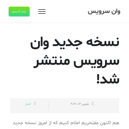
وان سرویس
پنل کاربری
نسخه جدید وان
سرویس منتشر
شد!
مارس 12, 2021
اخبار
هم اکنون مفتخریم اعلام کنیم که از امروز نسخه جدید