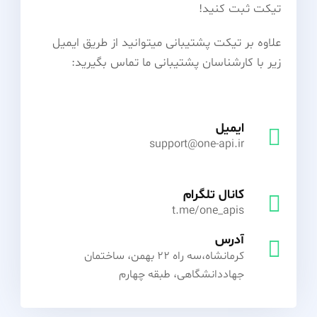
تیکت ثبت کنید!
علاوه بر تیکت پشتیبانی میتوانید از طریق ایمیل
زیر با کارشناسان پشتیبانی ما تماس بگیرید:
ایمیل
support@one-api.ir
کانال تلگرام
t.me/one_apis
آدرس
کرمانشاه،سه راه 22 بهمن، ساختمان
جهاددانشگاهی، طبقه چهارم