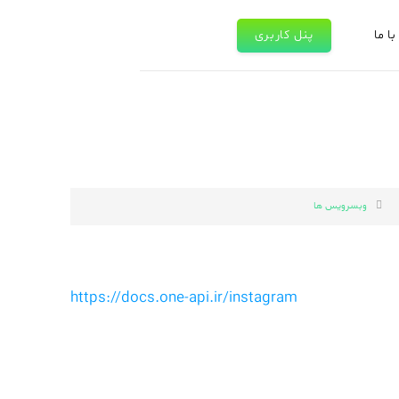
ا ما
پنل کاربری
وبسرویس ها
https://docs.one-api.ir/instagram