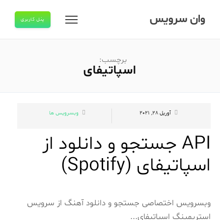
وان سرویس
پنل کاربری
برچسب:
اسپاتیفای
آوریل 28, 2021
وبسرویس ها
API جستجو و دانلود از
اسپاتیفای (Spotify)
وبسرویس اختصاصی جستجو و دانلود آهنگ از سرویس
استریمینگ اسپاتیفای...