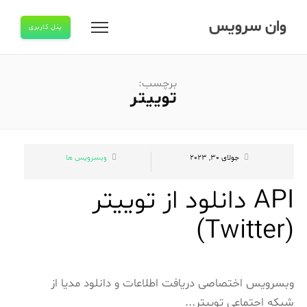
وان سرویس
پنل کاربری
برچسب:
توییتر
جولای 30, 2023
وبسرویس ها
API دانلود از توییتر
(Twitter)
وبسرویس اختصاصی دریافت اطلاعات و دانلود مدیا از
شبکه اجتماعی توییتر...