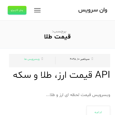
وان سرویس
پنل کاربری
برچسب:
قیمت طلا
سپتامبر 10, 2025
وبسرویس ها
API قیمت ارز، طلا و سکه
وبسرویس قیمت لحظه ای ارز و طلا...
ادامه