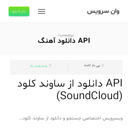
وان سرویس
پنل کاربری
برچسب:
API دانلود آهنگ
می 20, 2022
وبسرویس ها
API دانلود از ساوند کلود
(SoundCloud)
وبسرویس اختصاصی جستجو و دانلود از ساوند کلود...