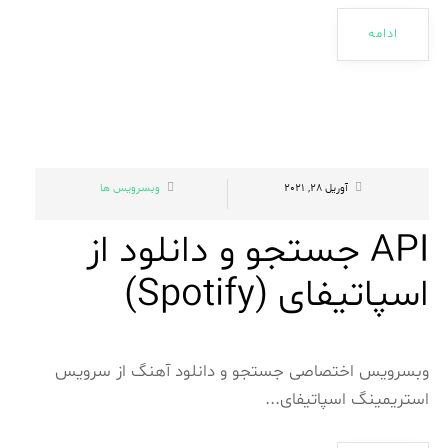
ادامه
آوریل 28, 2021
وبسرویس ها
API جستجو و دانلود از
اسپاتیفای (Spotify)
وبسرویس اختصاصی جستجو و دانلود آهنگ از سرویس
استریمینگ اسپاتیفای...