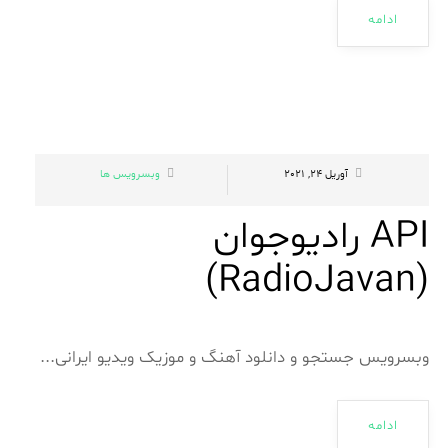
ادامه
آوریل 24, 2021
وبسرویس ها
API رادیوجوان
(RadioJavan)
وبسرویس جستجو و دانلود آهنگ و موزیک ویدیو ایرانی...
ادامه