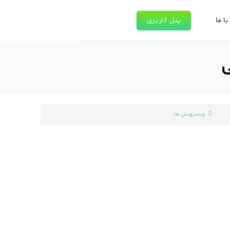
ا ما
پنل کاربری
وبسرویس ها