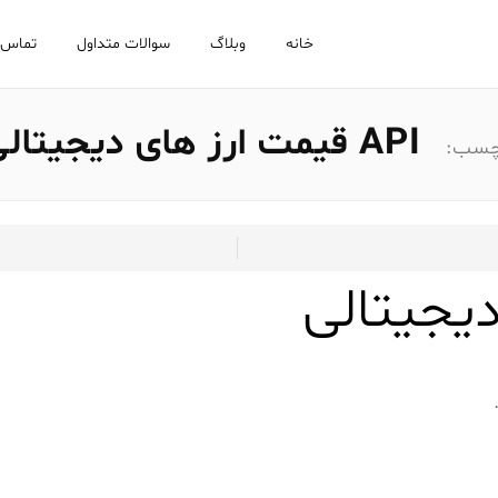
خانه
وبلاگ
سوالات متداول
تماس ب
API قیمت ارز های دیجیتالی
چسب: