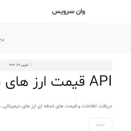
وان سرویس
بر
مارس 27, 2021
API قیمت ارز های دیجیتالی
دریافت اطلاعات و قیمت های لحظه ای ارز های دیجیتالی...
ادامه