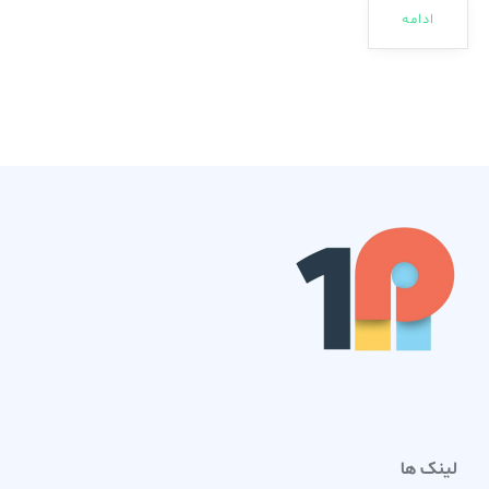
ادامه
لینک ها