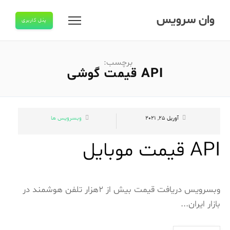
وان سرویس
پنل کاربری
برچسب:
API قیمت گوشی
آوریل 25, 2021
وبسرویس ها
API قیمت موبایل
وبسرویس دریافت قیمت بیش از 2هزار تلفن هوشمند در
بازار ایران...