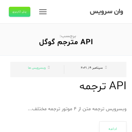
وان سرویس
پنل کاربری
برچسب:
API مترجم گوگل
سپتامبر 19, 2021
وبسرویس ها
API ترجمه
وبسرویس ترجمه متن از 4 موتور ترجمه مختلف...
ادامه