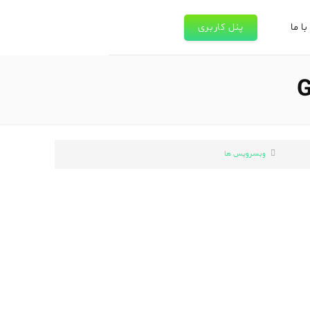
ا ما
پنل کاربری
وبسرویس ها