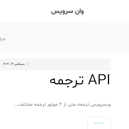
وان سرویس
بر
سپتامبر 19, 2021
API ترجمه
وبسرویس ترجمه متن از 4 موتور ترجمه مختلف...
ادامه