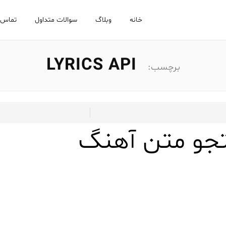
خانه
وبلاگ
سوالات متداول
تماس ب
LYRICS API
برچسب: