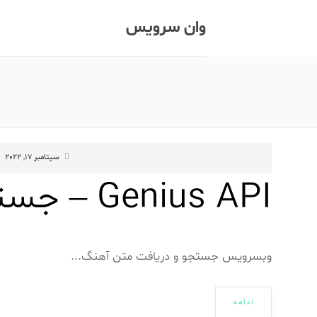
وان سرویس
سپتامبر 17, 2022
Genius API – جستجو متن آهنگ
وبسرویس جستجو و دریافت متن آهنگ...
ادامه