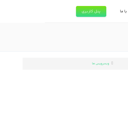
ا ما
پنل کاربری
وبسرویس ها