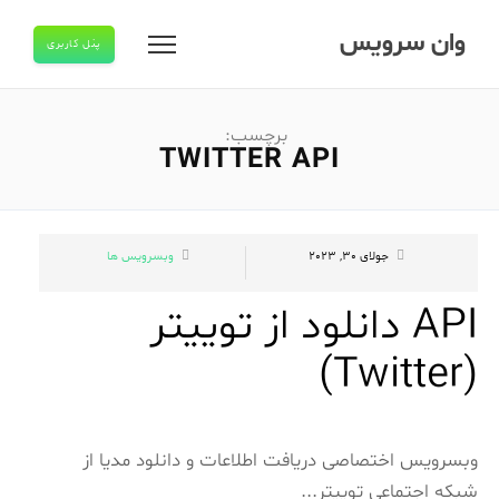
وان سرویس
پنل کاربری
برچسب:
TWITTER API
جولای 30, 2023
وبسرویس ها
API دانلود از توییتر
(Twitter)
وبسرویس اختصاصی دریافت اطلاعات و دانلود مدیا از
شبکه اجتماعی توییتر...