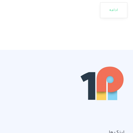
ادامه
لینک ها