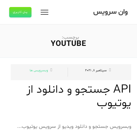
وان سرویس
پنل کاربری
برچسب:
YOUTUBE
سپتامبر 8, 2021
وبسرویس ها
API جستجو و دانلود از
یوتیوب
وبسرویس جستجو و دانلود ویدیو از سرویس یوتیوب...