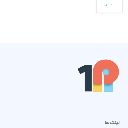
ادامه
لینک ها