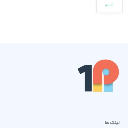
ادامه
لینک ها